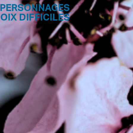
 PERSONNAGES
IX DIFFICILES