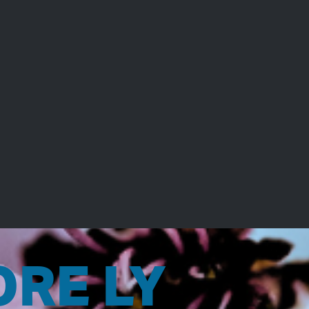
RE LY